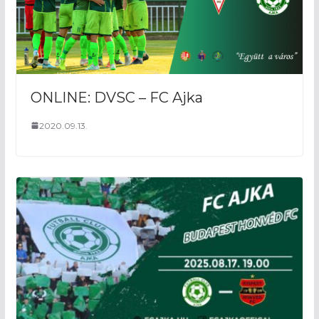
ONLINE: DVSC – FC Ajka
2020.09.13.