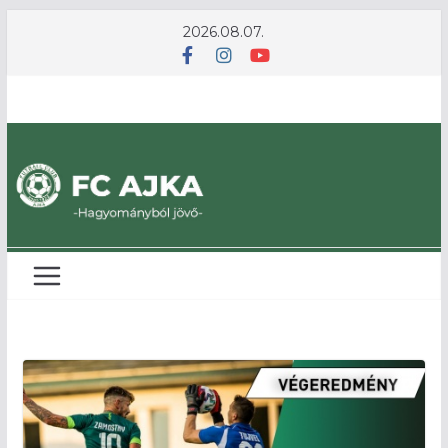
Skip
2026.08.07.
to
content