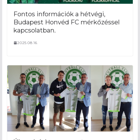
Fontos információk a hétvégi,
Budapest Honvéd FC mérkőzéssel
kapcsolatban.
2025.08.16.