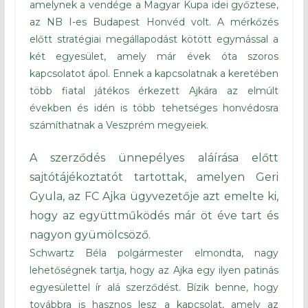
amelynek a vendége a Magyar Kupa idei győztese,
az NB I-es Budapest Honvéd volt. A mérkőzés
előtt stratégiai megállapodást kötött egymással a
két egyesület, amely már évek óta szoros
kapcsolatot ápol. Ennek a kapcsolatnak a keretében
több fiatal játékos érkezett Ajkára az elmúlt
években és idén is több tehetséges honvédosra
számíthatnak a Veszprém megyeiek.
A szerződés ünnepélyes aláírása előtt
sajtótájékoztatót tartottak, amelyen Geri
Gyula, az FC Ajka ügyvezetője azt emelte ki,
hogy az együttműködés már öt éve tart és
nagyon gyümölcsöző.
Schwartz Béla polgármester elmondta, nagy
lehetőségnek tartja, hogy az Ajka egy ilyen patinás
egyesülettel ír alá szerződést. Bízik benne, hogy
továbbra is hasznos lesz a kapcsolat, amely az