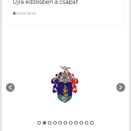
Újra edzésben a csapat
2020.06.10.