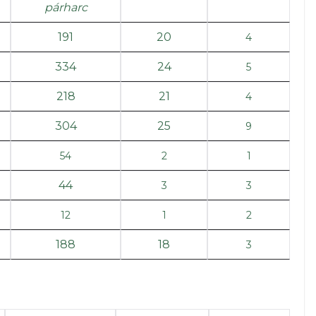
párharc
191
20
4
334
24
5
218
21
4
304
25
9
54
2
1
44
3
3
12
1
2
188
18
3