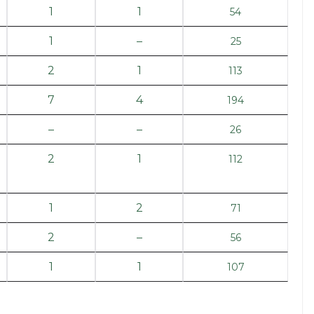
1
1
54
1
–
25
2
1
113
7
4
194
–
–
26
2
1
112
1
2
71
2
–
56
1
1
107