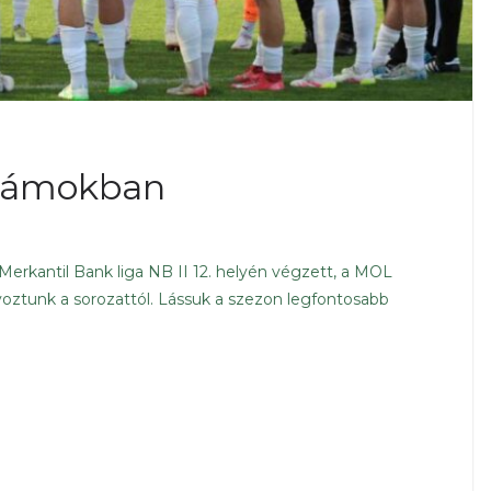
számokban
Merkantil Bank liga NB II 12. helyén végzett, a MOL
ztunk a sorozattól. Lássuk a szezon legfontosabb