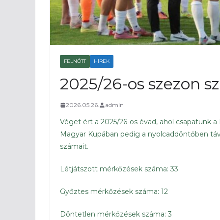
FELNŐTT
HÍREK
2025/26-os szezon 
2026.05.26.
admin
Véget ért a 2025/26-os évad, ahol csapatunk a 
Magyar Kupában pedig a nyolcaddöntőben távo
számait.
Létjátszott mérkőzések száma: 33
Győztes mérkőzések száma: 12
Döntetlen mérkőzések száma: 3