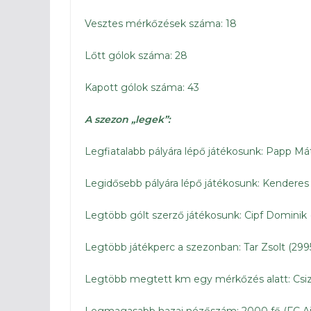
Vesztes mérkőzések száma: 18
Lőtt gólok száma: 28
Kapott gólok száma: 43
A szezon „legek”:
Legfiatalabb pályára lépő játékosunk: Papp Mát
Legidősebb pályára lépő játékosunk: Kenderes 
Legtöbb gólt szerző játékosunk: Cipf Dominik (
Legtöbb játékperc a szezonban: Tar Zsolt (299
Legtöbb megtett km egy mérkőzés alatt: Csizma