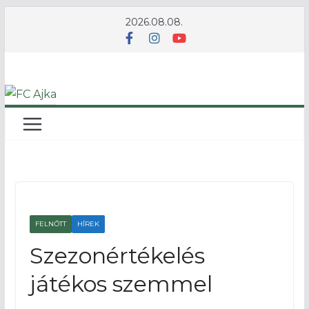
Skip
2026.08.08.
to
content
FELNŐTT
HÍREK
Szezonértékelés
játékos szemmel