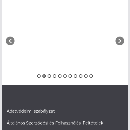
Adatvédelmi szabályzat
Általános Szerződési és Felhasználási Feltételek