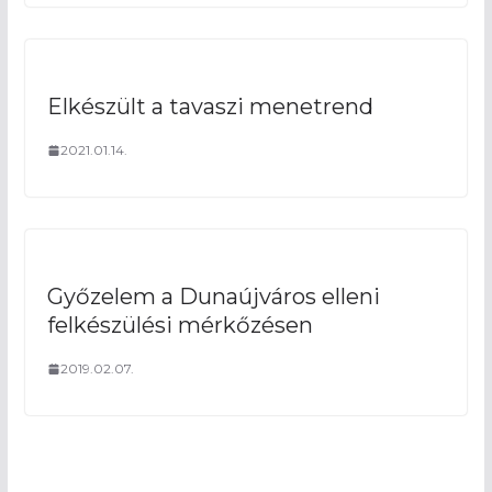
Elkészült a tavaszi menetrend
2021.01.14.
Győzelem a Dunaújváros elleni
felkészülési mérkőzésen
2019.02.07.