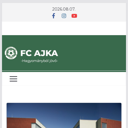
Skip
2026.08.07.
to
content