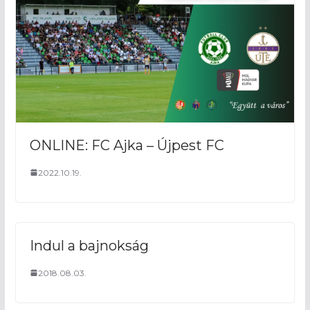
ONLINE: FC Ajka – Újpest FC
2022.10.19.
Indul a bajnokság
2018.08.03.