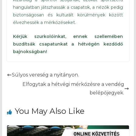
hangulatban játszhassák a csapatok, a nézők pedig
biztonságosan és kulturált körülmények között
élvezhessék a mérkőzéseket.
Kérjük szurkolóinkat, ennek szellemében
buzdítsák csapatunkat a hétvégén kezdődő
bajnokságban!
Súlyos vereség a nyitányon.
Elfogytak a hétvégi mérkőzésre a vendég
belépőjegyek.
You May Also Like