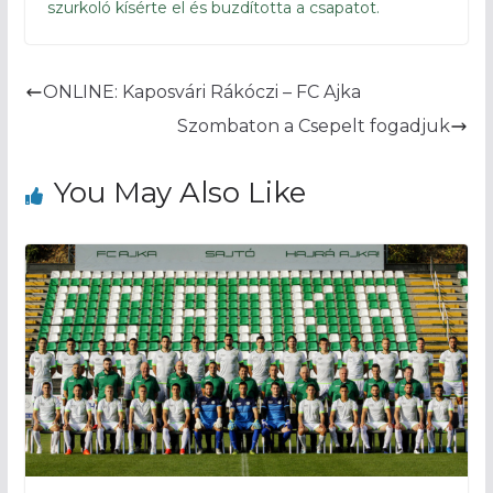
szurkoló kísérte el és buzdította a csapatot.
ONLINE: Kaposvári Rákóczi – FC Ajka
Szombaton a Csepelt fogadjuk
You May Also Like