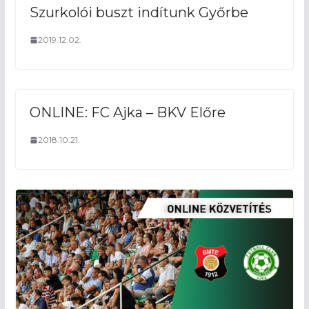
Szurkolói buszt indítunk Győrbe
2019.12.02.
ONLINE: FC Ajka – BKV Előre
2018.10.21.