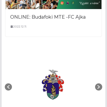
ONLINE: Budafoki MTE -FC Ajka
2022.12.11.