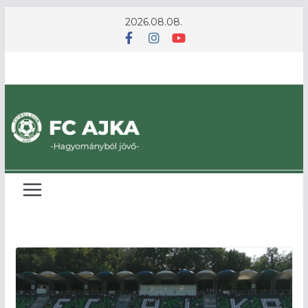
Skip
2026.08.08.
to
content