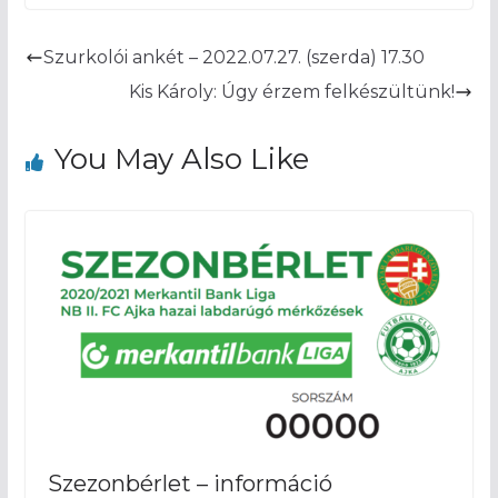
Szurkolói ankét – 2022.07.27. (szerda) 17.30
Kis Károly: Úgy érzem felkészültünk!
You May Also Like
Szezonbérlet – információ