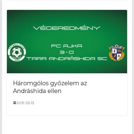
Háromgólos győzelem az
Andráshida ellen
2019.05.13.