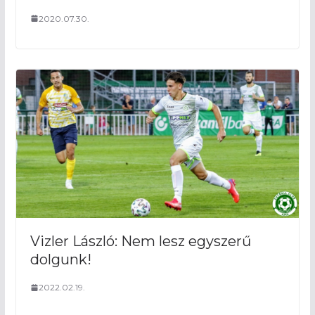
2020.07.30.
Vizler László: Nem lesz egyszerű
dolgunk!
2022.02.19.