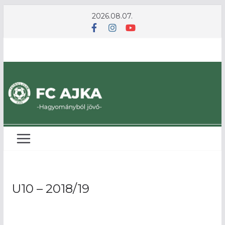
Skip
2026.08.07.
to
content
U10 – 2018/19