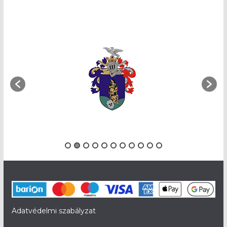
Adatvédelmi szabályzat