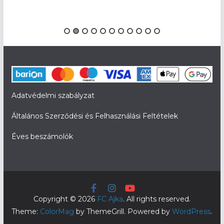
Adatvédelmi szabályzat
Általános Szerződési és Felhasználási Feltételek
Éves beszámolók
Copyright © 2026
FC Ajka
. All rights reserved.
Theme:
ColorMag
by ThemeGrill. Powered by
WordPress
.