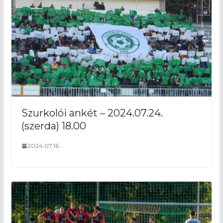
Szurkolói ankét – 2024.07.24.
(szerda) 18.00
2024.07.16.