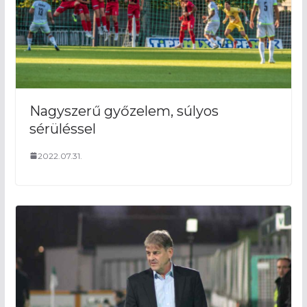
Nagyszerű győzelem, súlyos
sérüléssel
2022.07.31.