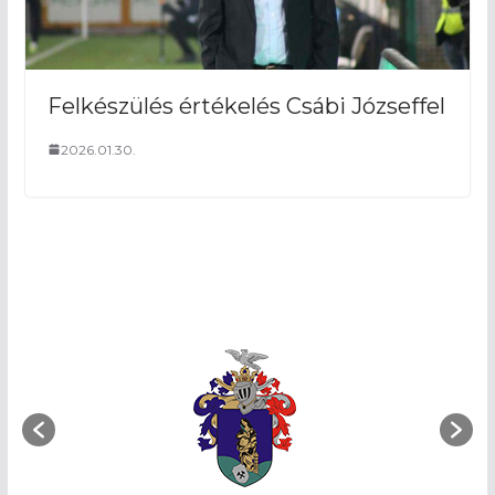
Felkészülés értékelés Csábi Józseffel
2026.01.30.