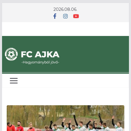
Skip
2026.08.06.
to
content