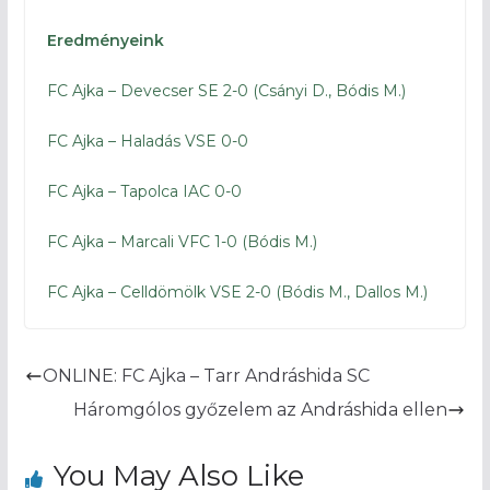
Eredményeink
FC Ajka – Devecser SE 2-0 (Csányi D., Bódis M.)
FC Ajka – Haladás VSE 0-0
FC Ajka – Tapolca IAC 0-0
FC Ajka – Marcali VFC 1-0 (Bódis M.)
FC Ajka – Celldömölk VSE 2-0 (Bódis M., Dallos M.)
ONLINE: FC Ajka – Tarr Andráshida SC
Háromgólos győzelem az Andráshida ellen
You May Also Like