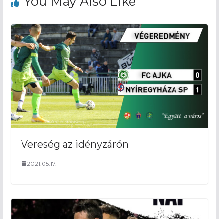
You May Also Like
Vereség az idényzárón
2021.05.17.