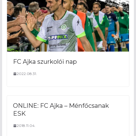
FC Ajka szurkolói nap
2022.08.31.
ONLINE: FC Ajka – Ménfőcsanak
ESK
2018.11.04.