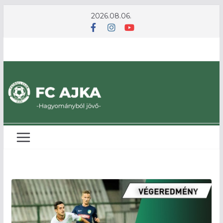
Skip
2026.08.06.
to
content