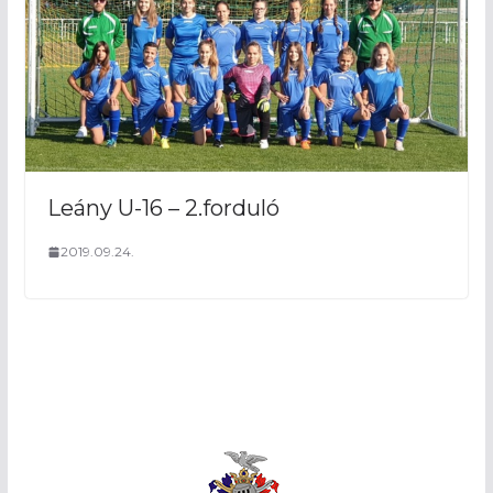
Leány U-16 – 2.forduló
2019.09.24.