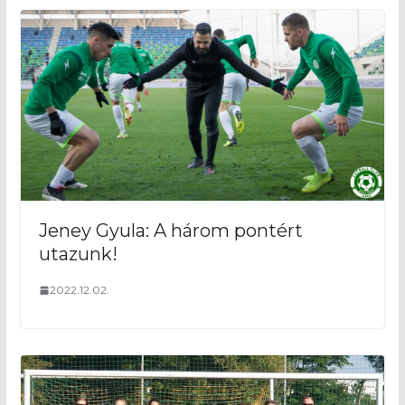
Jeney Gyula: A három pontért
utazunk!
2022.12.02.