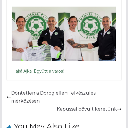
Hajrá Ajka! Együtt a város!
Döntetlen a Dorog elleni felkészülési
mérkőzésen
Kapussal bővült keretünk
You May Also Like