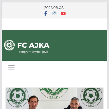
Skip
2026.08.08.
to
content