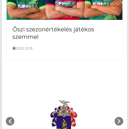
Őszi szezonértékelés játékos
szemmel
2022.12.15.