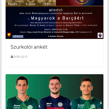
Szurkolói ankét
2019.02.11.