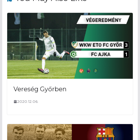
Vereség Győrben
2020.12.06.