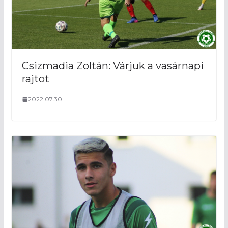
Csizmadia Zoltán: Várjuk a vasárnapi
rajtot
2022.07.30.