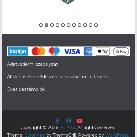
Adatvédelmi szabályzat
Általános Szerződési és Felhasználási Feltételek
Éves beszámolók
Copyright © 2026
FC Ajka
. All rights reserved.
Theme:
ColorMag
by ThemeGrill. Powered by
WordPress
.