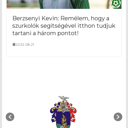
Berzsenyi Kevin: Remélem, hogy a
szurkolók segítségével itthon tudjuk
tartani a három pontot!
2022.08.21.