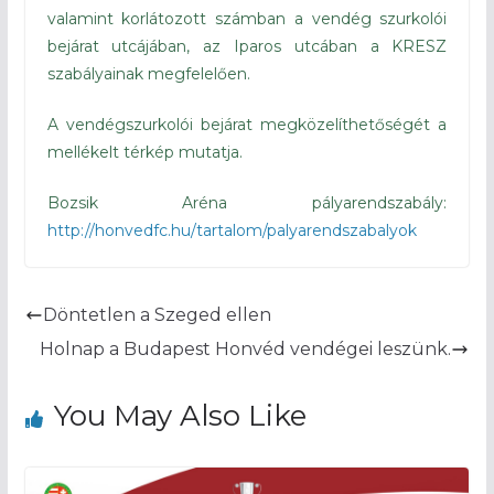
valamint korlátozott számban a vendég szurkolói
bejárat utcájában, az Iparos utcában a KRESZ
szabályainak megfelelően.
A vendégszurkolói bejárat megközelíthetőségét a
mellékelt térkép mutatja.
Bozsik Aréna pályarendszabály:
http://honvedfc.hu/tartalom/palyarendszabalyok
Döntetlen a Szeged ellen
Holnap a Budapest Honvéd vendégei leszünk.
You May Also Like