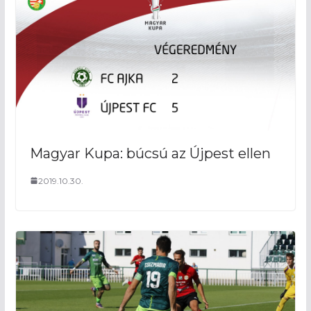
Magyar Kupa: búcsú az Újpest ellen
2019.10.30.