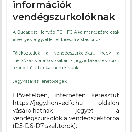
információk
vendégszurkolóknak
A Budapest Honvéd FC – FC Ajka mérkőzésre csak
érvényes jeggyel lehet belépni a stadionba.
Tájékoztatjuk a vendégszurkolókat, hogy a
mérkőzés vonatkozásában a jegyértékesítés során
azonosító adatokat nem kérünk.
Jegyvásárlási lehetőségek
Elővételben, interneten keresztül:
https://jegy.honvedfc.hu oldalon
vásárolhatnak jegyet a
vendégszurkolók a vendégszektorba
(D5-D6-D7 szektorok):