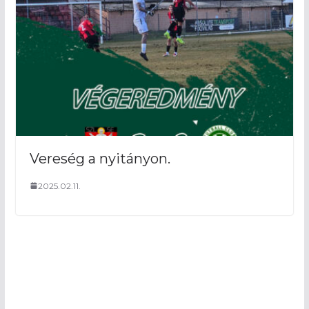
Vereség a nyitányon.
2025.02.11.