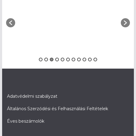
Adatvédelmi szabályzat
Általános Szerződési és Felhasználási Feltételek
Éves beszámolók