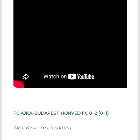
FC AJKA–BUDAPEST HONVÉD FC 0–2 (0–1)
Ajka, Városi Sportcentrum