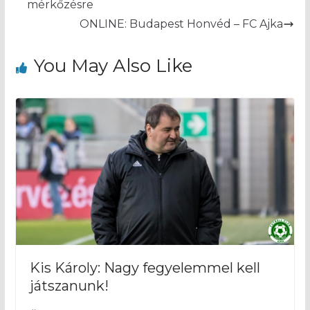
mérkőzésre
ONLINE: Budapest Honvéd – FC Ajka
You May Also Like
Kis Károly: Nagy fegyelemmel kell
játszanunk!