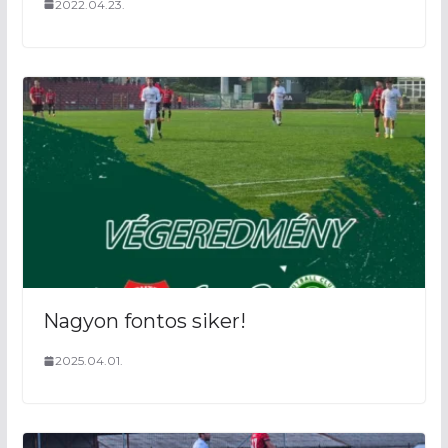
2022.04.23.
Nagyon fontos siker!
2025.04.01.