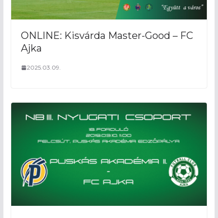
ONLINE: Kisvárda Master-Good – FC
Ajka
2025.03.09.