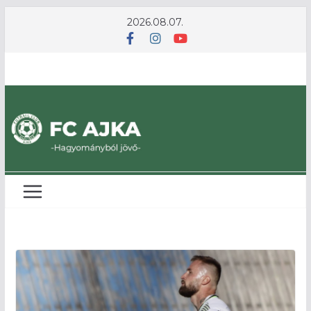
Skip
2026.08.07.
to
content