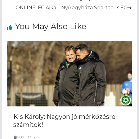
ONLINE: FC Ajka – Nyíregyháza Spartacus FC
You May Also Like
Kis Károly: Nagyon jó mérkőzésre
számítok!
2021.03.12.