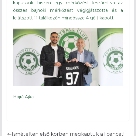
kapusunk, hiszen egy mérkőzést leszámítva az
összes bajnoki mérkőzést végigjátszotta és a
lejátszott 11 találkozón mindössze 4 gólt kapott.
Hajrá Ajka!
Ismételten első körben megkaptuk a licencet!