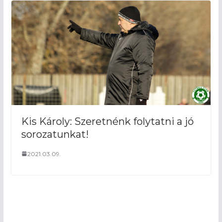
Kis Károly: Szeretnénk folytatni a jó
sorozatunkat!
2021.03.09.