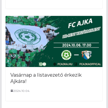
Vasárnap a listavezető érkezik
Ajkára!
2024.10.04.