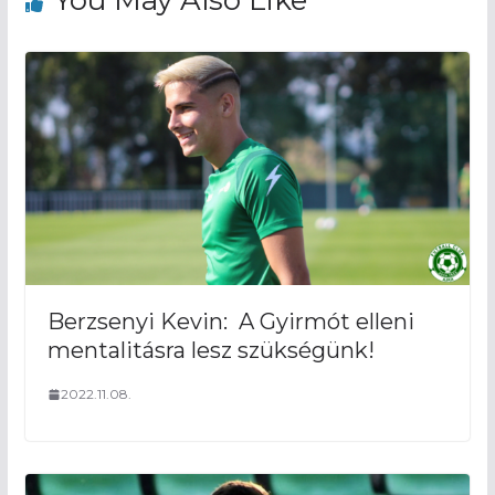
Berzsenyi Kevin: A Gyirmót elleni
mentalitásra lesz szükségünk!
2022.11.08.