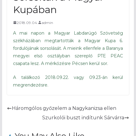
Kupában
2018.09.04.
admin
A mai napon a Magyar Labdarúgó Szövetség
székházában megtartották a Magyar Kupa 6.
fordulójának sorsolását. A mieink ellenfele a Baranya
megyei első osztályban szereplő PTE PEAC
csapata lesz. A mérkőzésre Pécsen kerül sor.
A találkozó 2018.09.22. vagy 09.23-án kerül
megrendezésre.
Háromgólos győzelem a Nagykanizsa ellen
Szurkolói buszt indítunk Sárvárra
You May Also Like