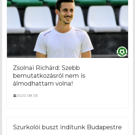
Zsolnai Richárd: Szebb
bemutatkozásról nem is
álmodhattam volna!
2020.08.05.
Szurkolói buszt indítunk Budapestre