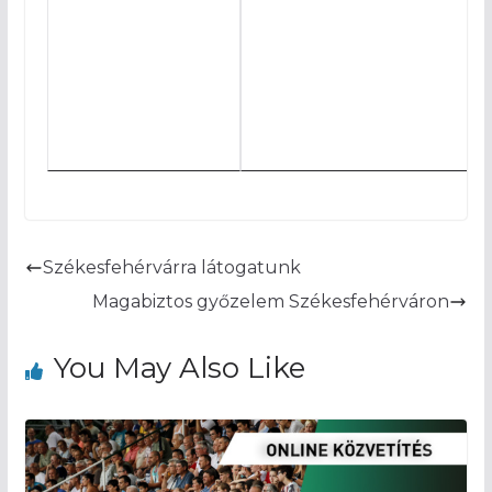
Székesfehérvárra látogatunk
Magabiztos győzelem Székesfehérváron
You May Also Like