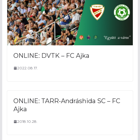
ONLINE: DVTK – FC Ajka
2022.08.17.
ONLINE: TARR-Andráshida SC – FC
Ajka
2018.10.28.