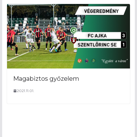
Magabiztos győzelem
2021.11.01.