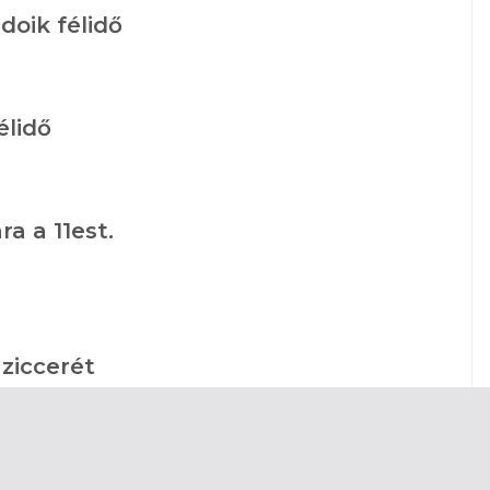
doik félidő
élidő
ra a 11est.
 ziccerét