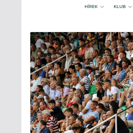
HÍREK
KLUB