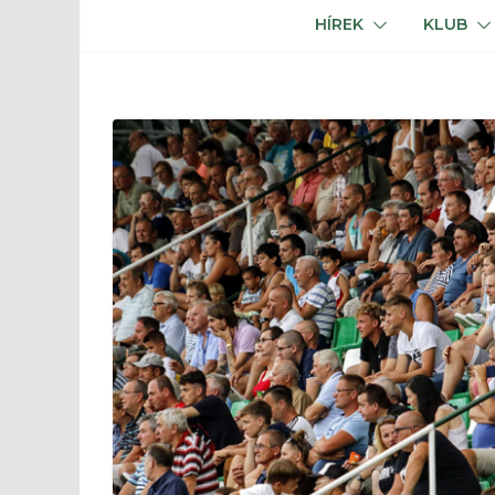
HÍREK
KLUB