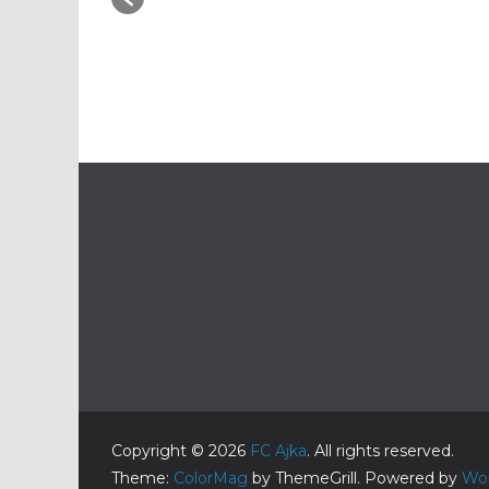
Copyright © 2026
FC Ajka
. All rights reserved.
Theme:
ColorMag
by ThemeGrill. Powered by
Wo