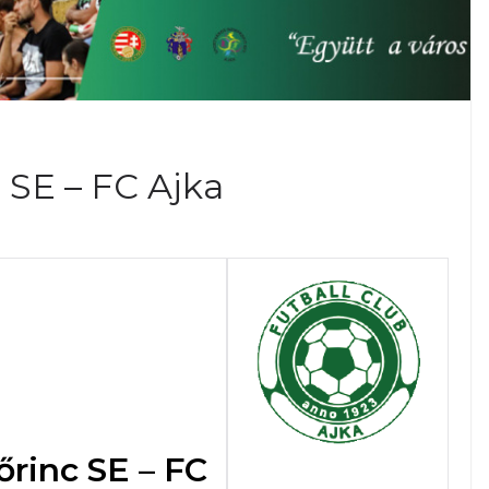
 SE – FC Ajka
őrinc SE – FC