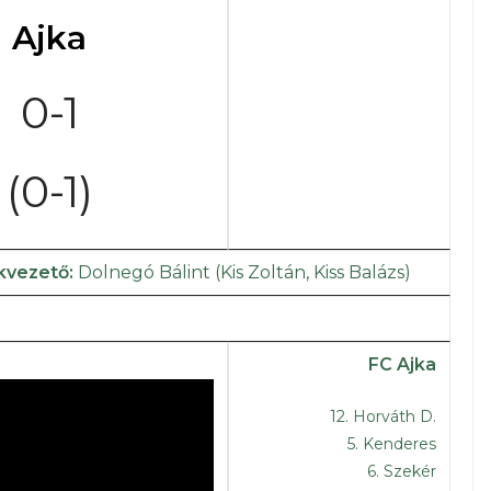
Ajka
0-1
(0-1)
kvezető:
Dolnegó Bálint (Kis Zoltán, Kiss Balázs)
FC Ajka
12. Horváth D.
5. Kenderes
6. Szekér