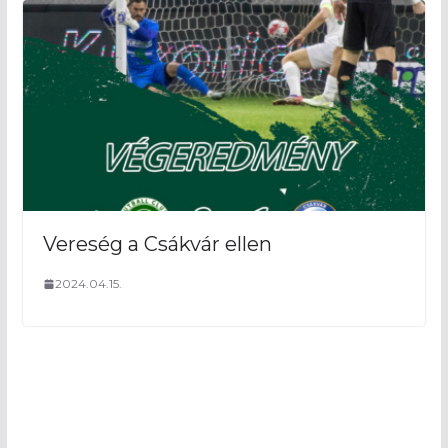
Vereség a Csákvár ellen
2024.04.15.