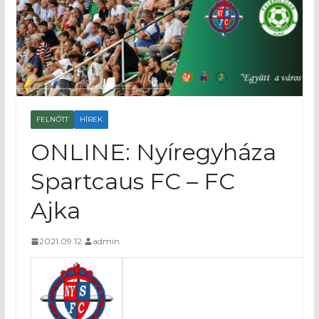
FELNŐTT
HÍREK
ONLINE: Nyíregyháza
Spartcaus FC – FC
Ajka
2021.09.12.
admin