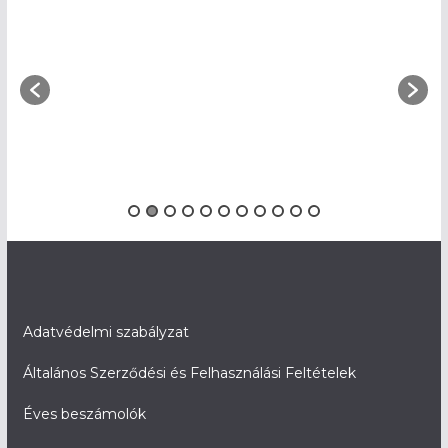
Adatvédelmi szabályzat
Általános Szerződési és Felhasználási Feltételek
Éves beszámolók