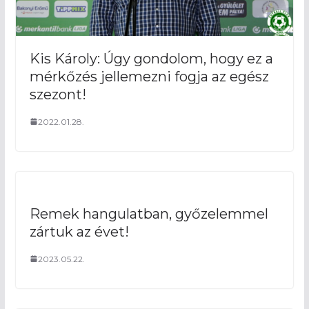
Kis Károly: Úgy gondolom, hogy ez a
mérkőzés jellemezni fogja az egész
szezont!
2022.01.28.
Remek hangulatban, győzelemmel
zártuk az évet!
2023.05.22.