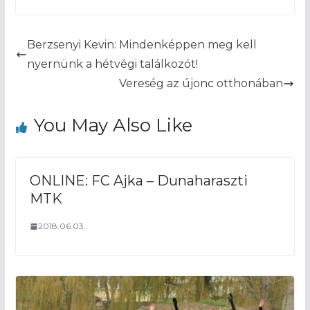
Berzsenyi Kevin: Mindenképpen meg kell
nyernünk a hétvégi találkozót!
Vereség az újonc otthonában
You May Also Like
ONLINE: FC Ajka – Dunaharaszti
MTK
2018.06.03.