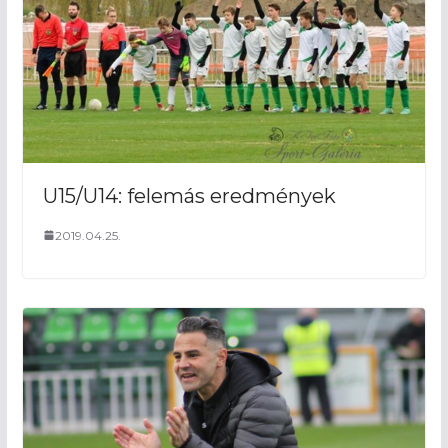
U15/U14: felemás eredmények
2019.04.25.