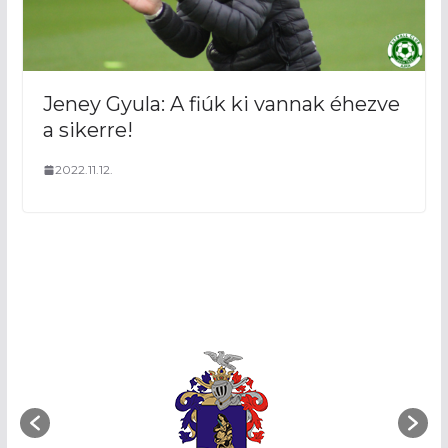
Jeney Gyula: A fiúk ki vannak éhezve
a sikerre!
2022.11.12.