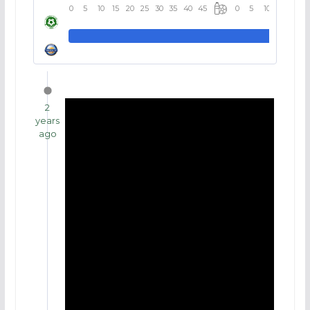
0
5
10
15
20
25
30
35
40
45
0
5
10
15
20
2
years
ago