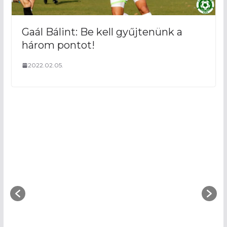
Gaál Bálint: Be kell gyűjtenünk a
három pontot!
2022.02.05.