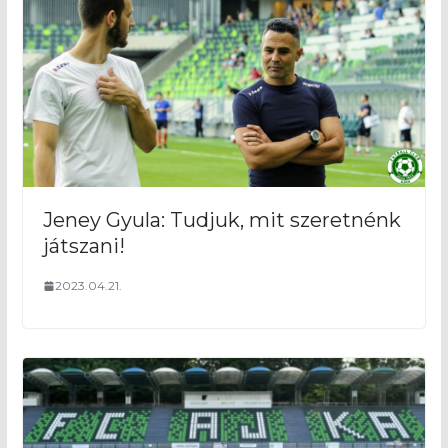
Jeney Gyula: Tudjuk, mit szeretnénk
játszani!
2023.04.21.