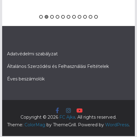
Adatvédelmi szabályzat
Általános Szerződési és Felhasználási Feltételek
Éves beszámolók
Copyright © 2026
FC Ajka
. All rights reserved.
Theme:
ColorMag
by ThemeGrill. Powered by
WordPress
.