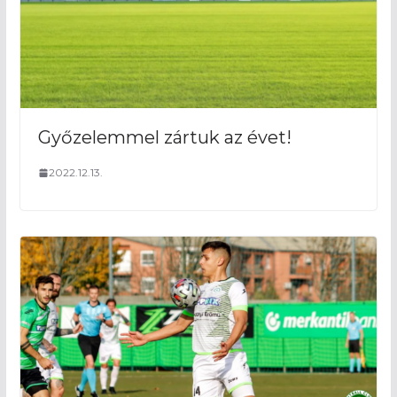
Győzelemmel zártuk az évet!
2022.12.13.