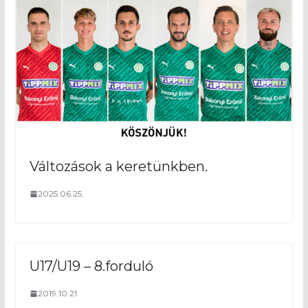
Változások a keretünkben.
2025.06.25.
U17/U19 – 8.forduló
2019.10.21.