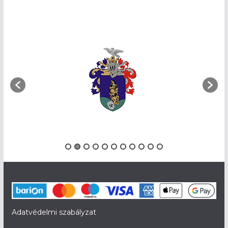
Adatvédelmi szabályzat