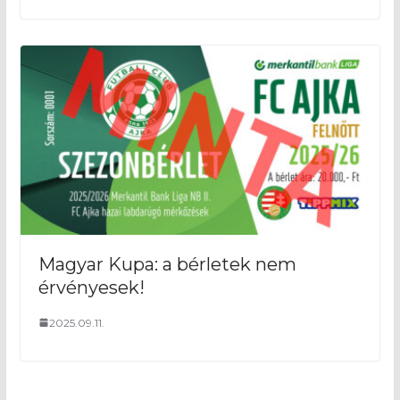
Magyar Kupa: a bérletek nem
érvényesek!
2025.09.11.