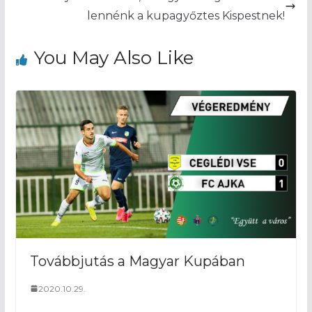
lennénk a kupagyőztes Kispestnek!
You May Also Like
Továbbjutás a Magyar Kupában
2020.10.29.