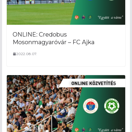
ONLINE: Credobus
Mosonmagyaróvár – FC Ajka
2022.08.07.