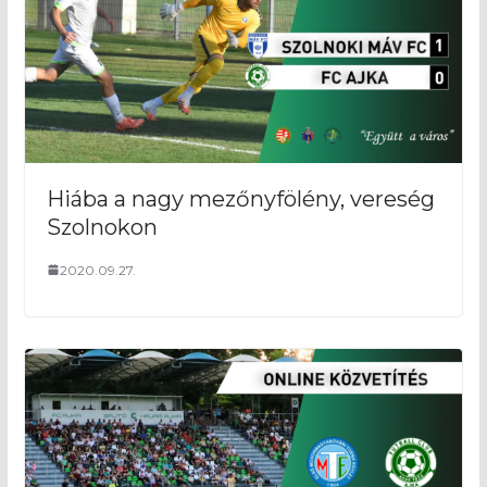
Hiába a nagy mezőnyfölény, vereség
Szolnokon
2020.09.27.