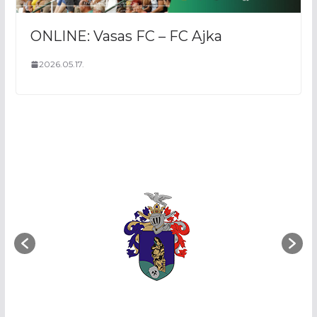
ONLINE: Vasas FC – FC Ajka
2026.05.17.