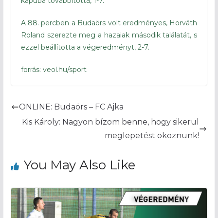
kapuba továbbította, 1-7.
A 88. percben a Budaörs volt eredményes, Horváth
Roland szerezte meg a hazaiak második találatát, s
ezzel beállította a végeredményt, 2-7.
forrás: veol.hu/sport
ONLINE: Budaörs – FC Ajka
Kis Károly: Nagyon bízom benne, hogy sikerül
meglepetést okoznunk!
You May Also Like