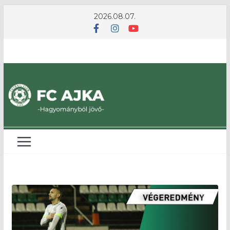
Skip
2026.08.07.
to
content