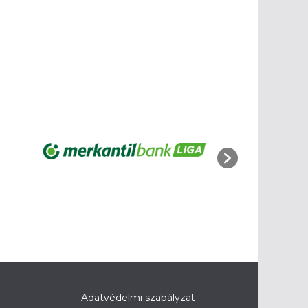
Adatvédelmi szabályzat