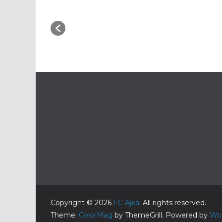
Copyright © 2026
FC Ajka
. All rights reserved.
Theme:
ColorMag
by ThemeGrill. Powered by
Wo