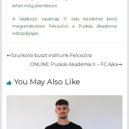
lehet még jelentkezni.
A találkozó vasárnap 11 órás kezdettel kerül
megrendezésre Felcsúton a Puskás Akadémia
edzőpályáján.
Szurkolói buszt indítunk Felcsútra
ONLINE: Puskás Akadémia II. – FC Ajka
You May Also Like