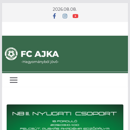
Skip
2026.08.08.
to
content