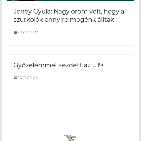
Jeney Gyula: Nagy öröm volt, hogy a
szurkolók ennyire mögénk álltak
2023.09.22.
Győzelemmel kezdett az U19
2019.02.04.