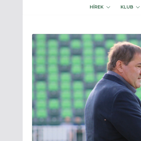
HÍREK
KLUB