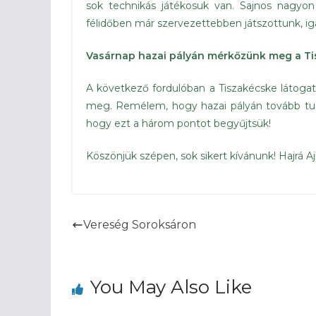
sok technikás játékosuk van. Sajnos nagyon
félidőben már szervezettebben játszottunk, i
Vasárnap hazai pályán mérkőzünk meg a Tis
A következő fordulóban a Tiszakécske látogat
meg. Remélem, hogy hazai pályán tovább tudju
hogy ezt a három pontot begyűjtsük!
Köszönjük szépen, sok sikert kívánunk! Hajrá Aj
Vereség Soroksáron
You May Also Like