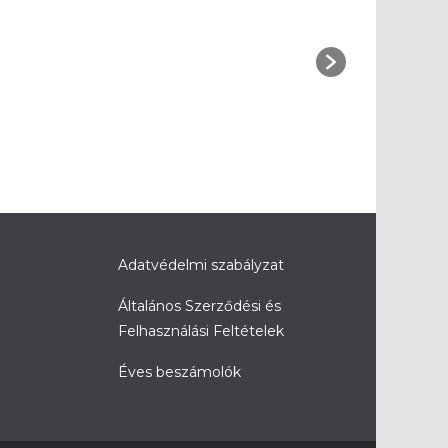
Adatvédelmi szabályzat
Általános Szerződési és
Felhasználási Feltételek
Éves beszámolók