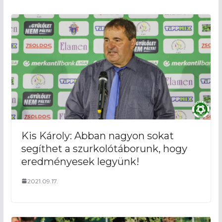
Kis Károly: Abban nagyon sokat
segíthet a szurkolótáborunk, hogy
eredményesek legyünk!
2021.09.17.