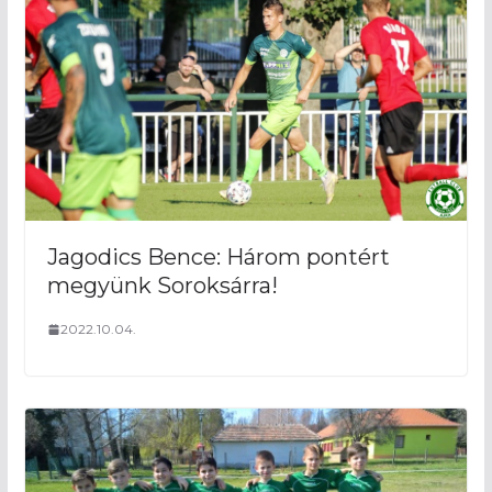
Jagodics Bence: Három pontért
megyünk Soroksárra!
2022.10.04.