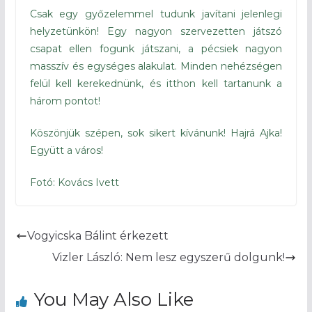
Csak egy győzelemmel tudunk javítani jelenlegi
helyzetünkön! Egy nagyon szervezetten játszó
csapat ellen fogunk játszani, a pécsiek nagyon
masszív és egységes alakulat. Minden nehézségen
felül kell kerekednünk, és itthon kell tartanunk a
három pontot!
Köszönjük szépen, sok sikert kívánunk! Hajrá Ajka!
Együtt a város!
Fotó: Kovács Ivett
Vogyicska Bálint érkezett
Vizler László: Nem lesz egyszerű dolgunk!
You May Also Like