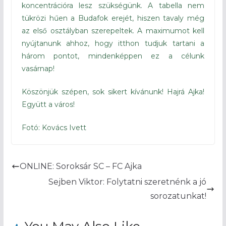
koncentrációra lesz szükségünk. A tabella nem
tükrözi hűen a Budafok erejét, hiszen tavaly még
az első osztályban szerepeltek. A maximumot kell
nyújtanunk ahhoz, hogy itthon tudjuk tartani a
három pontot, mindenképpen ez a célunk
vasárnap!
Köszönjük szépen, sok sikert kívánunk! Hajrá Ajka!
Együtt a város!
Fotó: Kovács Ivett
ONLINE: Soroksár SC – FC Ajka
Sejben Viktor: Folytatni szeretnénk a jó
sorozatunkat!