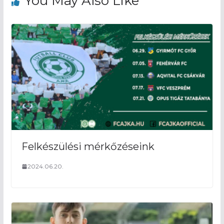
You May Also Like
Felkészülési mérkőzéseink
2024.06.20.