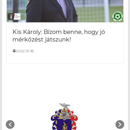
Kis Károly: Bízom benne, hogy jó
mérkőzést játszunk!
2022.10.18.