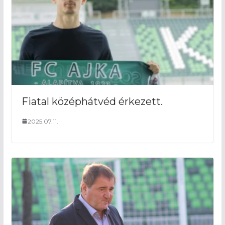
Fiatal középhátvéd érkezett.
2025.07.11.