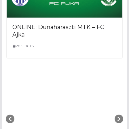
ONLINE: Dunaharaszti MTK – FC
Ajka
2019.06.02.