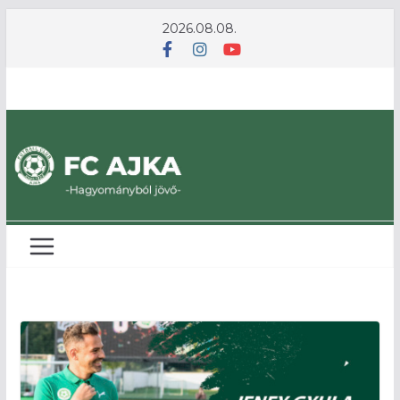
Skip
2026.08.08.
to
content