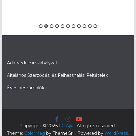
Adatvédelmi szabályzat
Általános Szerződési és Felhasználási Feltételek
Éves beszámolók
Copyright © 2026
FC Ajka
. All rights reserved.
Theme:
ColorMag
by ThemeGrill. Powered by
WordPress
.