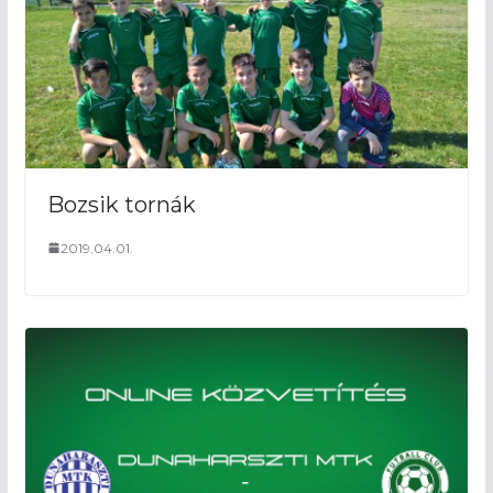
Bozsik tornák
2019.04.01.