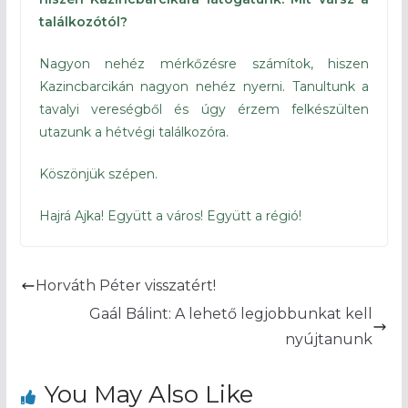
találkozótól?
Nagyon nehéz mérkőzésre számítok, hiszen
Kazincbarcikán nagyon nehéz nyerni. Tanultunk a
tavalyi vereségből és úgy érzem felkészülten
utazunk a hétvégi találkozóra.
Köszönjük szépen.
Hajrá Ajka! Együtt a város! Együtt a régió!
Horváth Péter visszatért!
Gaál Bálint: A lehető legjobbunkat kell
nyújtanunk
You May Also Like