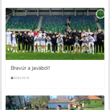
Bravúr a javából!
2024.02.12.