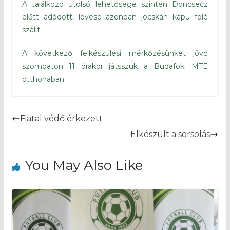
A találkozó utolsó lehetősége szintén Doncsecz
előtt adódott, lövése azonban jócskán kapu fölé
szállt
A következő felkészülési mérkőzésünket jövő
szombaton 11 órakor játsszuk a Budafoki MTE
otthonában.
Fiatal védő érkezett
Elkészült a sorsolás
You May Also Like