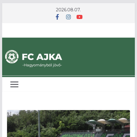
Skip
2026.08.07.
to
content