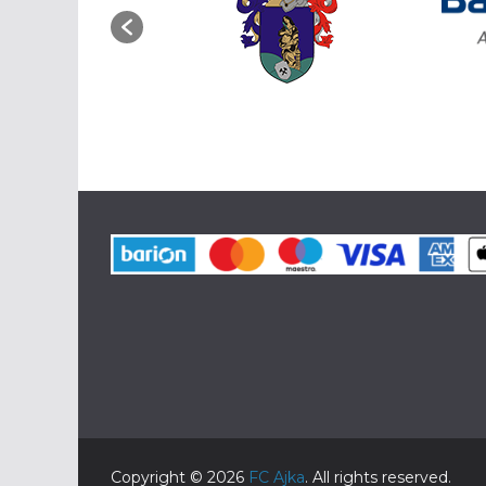
Copyright © 2026
FC Ajka
. All rights reserved.