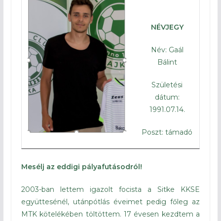
NÉVJEGY
Név: Gaál
Bálint
Születési
dátum:
1991.07.14.
Poszt: támadó
Mesélj az eddigi pályafutásodról!
2003-ban lettem igazolt focista a Sitke KKSE
együttesénél, utánpótlás éveimet pedig főleg az
MTK kötelékében töltöttem. 17 évesen kezdtem a