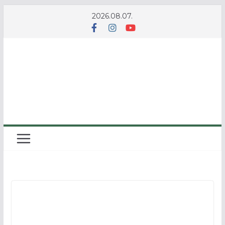
Skip
2026.08.07.
to
content