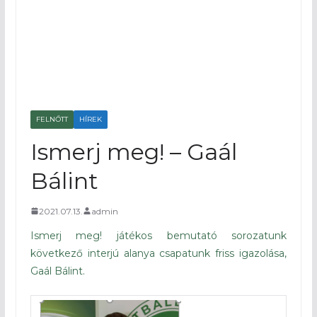
FELNŐTT
HÍREK
Ismerj meg! – Gaál
Bálint
2021.07.13.
admin
Ismerj meg! játékos bemutató sorozatunk
következő interjú alanya csapatunk friss igazolása,
Gaál Bálint.