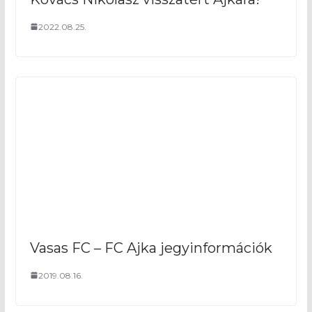
2022.08.25.
Vasas FC – FC Ajka jegyinformációk
2019.08.16.