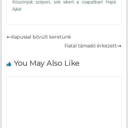
Köszönjük szépen, sok sikert a csapatban! Hajrá
Ajka!
Kapussal bővült keretünk
Fiatal támadó érkezett
You May Also Like