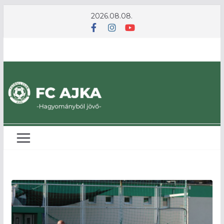
Skip
2026.08.08.
to
content