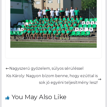
Nagyszerű győzelem, súlyos sérüléssel
Kis Károly: Nagyon bízom benne, hogy ezúttal is
sok jó egyéni teljesítmény lesz!
You May Also Like