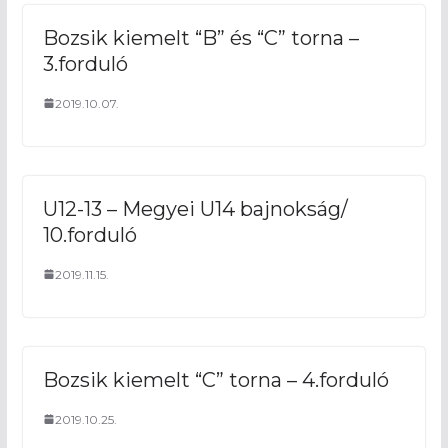
Bozsik kiemelt “B” és “C” torna –
3.forduló
2019.10.07.
U12-13 – Megyei U14 bajnokság/
10.forduló
2019.11.15.
Bozsik kiemelt “C” torna – 4.forduló
2019.10.25.