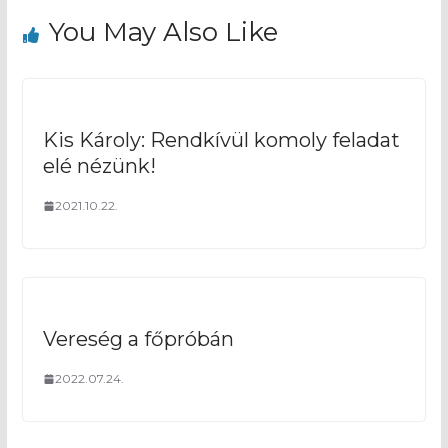
You May Also Like
Kis Károly: Rendkívül komoly feladat
elé nézünk!
2021.10.22.
Vereség a főpróbán
2022.07.24.