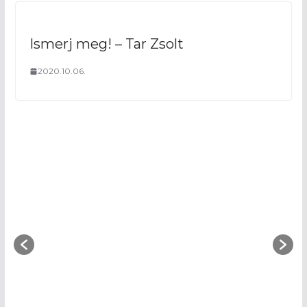
Ismerj meg! – Tar Zsolt
2020.10.06.