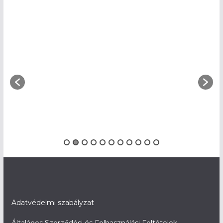
Adatvédelmi szabályzat