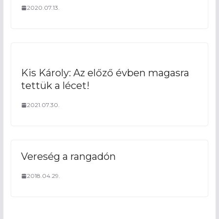
2020.07.13.
Kis Károly: Az előző évben magasra
tettük a lécet!
2021.07.30.
Vereség a rangadón
2018.04.29.