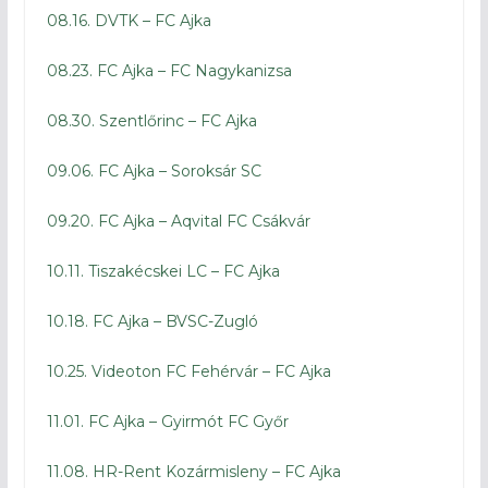
08.16. DVTK – FC Ajka
08.23. FC Ajka – FC Nagykanizsa
08.30. Szentlőrinc – FC Ajka
09.06. FC Ajka – Soroksár SC
09.20. FC Ajka – Aqvital FC Csákvár
10.11. Tiszakécskei LC – FC Ajka
10.18. FC Ajka – BVSC-Zugló
10.25. Videoton FC Fehérvár – FC Ajka
11.01. FC Ajka – Gyirmót FC Győr
11.08. HR-Rent Kozármisleny – FC Ajka