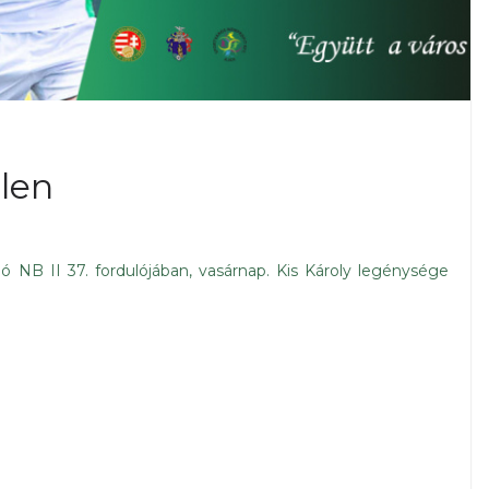
len
 NB II 37. fordulójában, vasárnap. Kis Károly legénysége