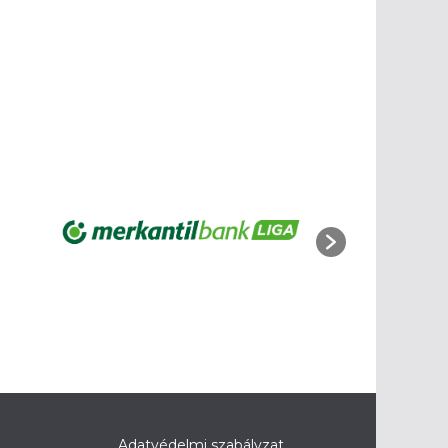
Adatvédelmi szabályzat