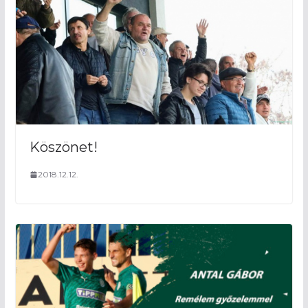
Köszönet!
2018.12.12.