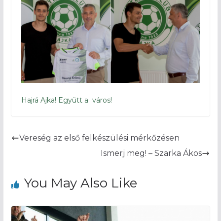
Hajrá Ajka! Együtt a város!
Vereség az első felkészülési mérkőzésen
Ismerj meg! – Szarka Ákos
You May Also Like