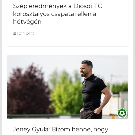
Szép eredmények a Diósdi TC
korosztályos csapatai ellen a
hétvégén
2019.09.17.
Jeney Gyula: Bízom benne, hogy