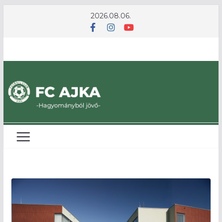
Skip
2026.08.06.
to
content