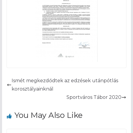
Ismét megkezdődtek az edzések utánpótlás
korosztályainknál
Sportváros Tábor 2020
You May Also Like