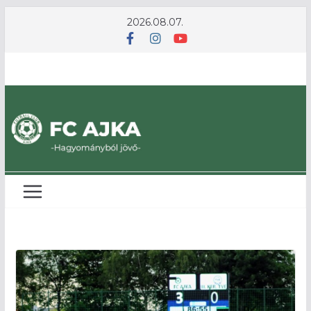
Skip
2026.08.07.
to
content