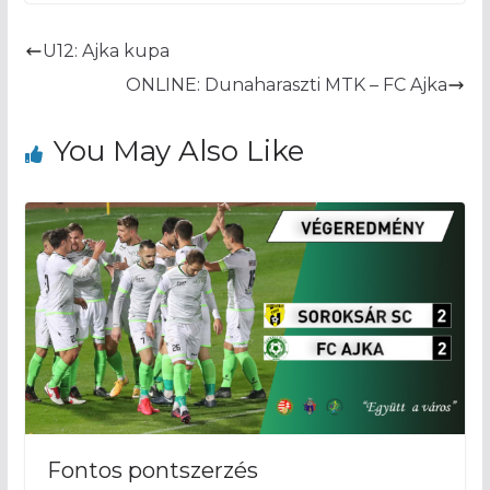
U12: Ajka kupa
ONLINE: Dunaharaszti MTK – FC Ajka
You May Also Like
Fontos pontszerzés