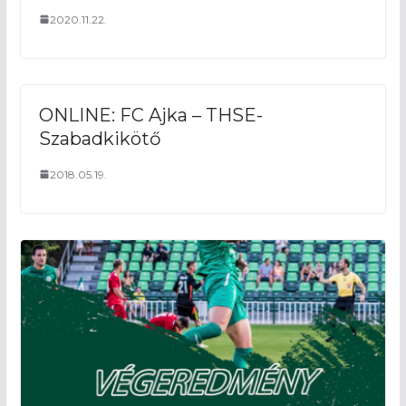
2020.11.22.
ONLINE: FC Ajka – THSE-
Szabadkikötő
2018.05.19.