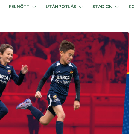
FELNŐTT
UTÁNPÓTLÁS
STADION
K