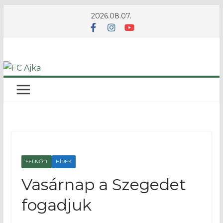
Skip
2026.08.07.
to
content
FELNŐTT
HÍREK
Vasárnap a Szegedet
fogadjuk