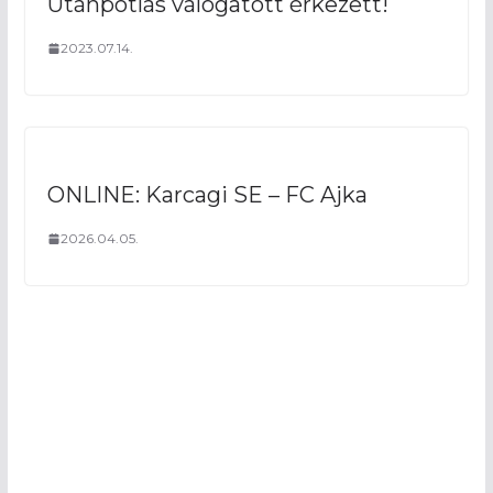
Utánpótlás válogatott érkezett!
2023.07.14.
ONLINE: Karcagi SE – FC Ajka
2026.04.05.