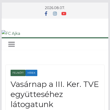
Skip
2026.08.07.
to
content
FELNŐTT
HÍREK
Vasárnap a III. Ker. TVE
együtteséhez
látogatunk