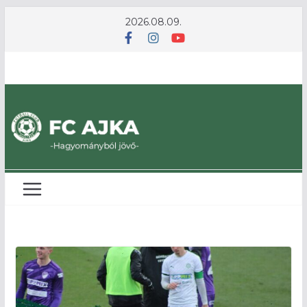
Skip
2026.08.09.
to
content