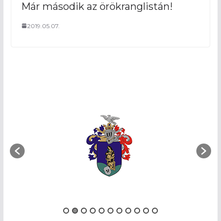
Már második az örökranglistán!
2019.05.07.