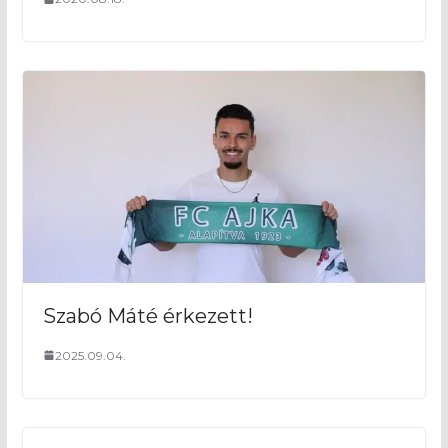
Szabó Máté érkezett!
2025.09.04.