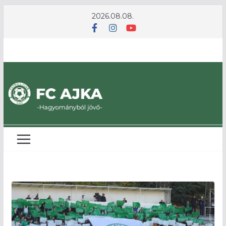
Skip
2026.08.08.
to
content