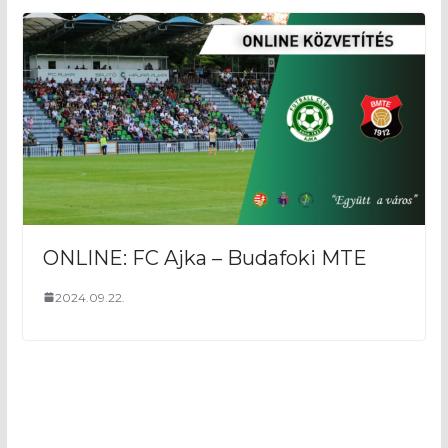
ONLINE: FC Ajka – Budafoki MTE
2024.09.22.