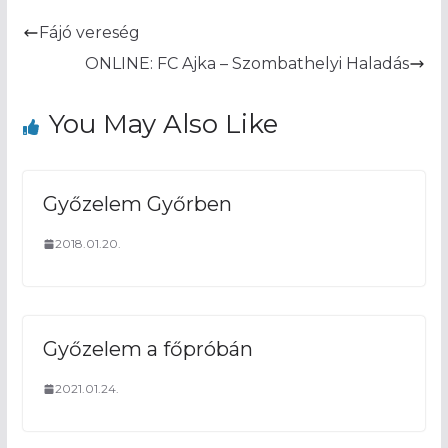
Fájó vereség
ONLINE: FC Ajka – Szombathelyi Haladás
You May Also Like
Győzelem Győrben
2018.01.20.
Győzelem a főpróbán
2021.01.24.