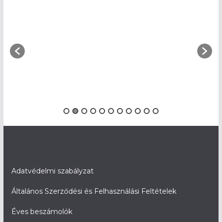
Adatvédelmi szabályzat
Általános Szerződési és Felhasználási Feltételek
Éves beszámolók